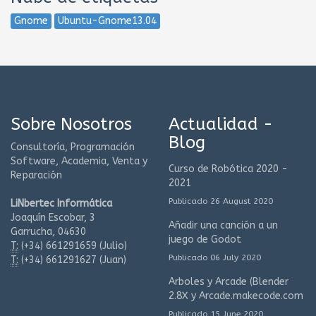
Gnome
Ubuntu-Gnome13.04
Sobre Nosotros
Actualidad -
Blog
Consultoría, Programación
Software, Academia, Venta y
Curso de Robótica 2020 -
Reparación
2021
Publicado 26 August 2020
LiNbertec Informática
Joaquín Escobar, 3
Añadir una canción a un
Garrucha, 04630
juego de Godot
T:
(+34)
661291659 (Julio)
Publicado 06 July 2020
T:
(+34)
661291627 (Juan)
Arboles y Arcade (Blender
2.8X y Arcade.makecode.com
Publicado 15 June 2020