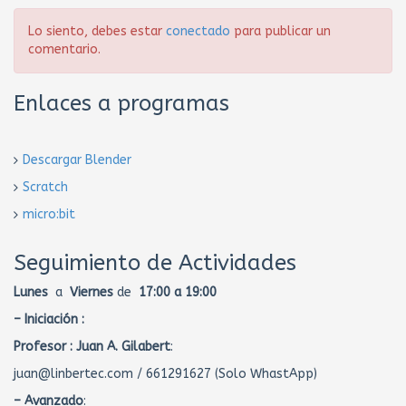
Lo siento, debes estar
conectado
para publicar un
comentario.
Enlaces a programas
Descargar Blender
Scratch
micro:bit
Seguimiento de Actividades
Lunes
a
Viernes
de
17:00 a 19:00
– Iniciación :
Profesor :
Juan A. Gilabert
:
juan@linbertec.com / 661291627 (Solo WhastApp)
– Avanzado
: