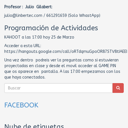
Profesor : Julio Gilabert
:
julio@linbertec.com / 661291659 (Solo WhastApp)
Programación de Actividades
KAHOOT a las 17:00 hoy 25 de Marzo
Acceder a esta URL:
https://hangouts.google.com/call/oRTdqmuGpoOR87STV8tIAEEI
Una vez dentro podreis ver la preguntas como si estuvieran
proyectadas en clase y desde el movil acceder al GAME PIN
que os aparece en pantalla. A las 17:00 empezamos con los
que haya conectados.
FACEBOOK
Nube de etiquetas