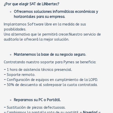
¿Por que elegir SAT de LiNbertec?
Ofrecemos soluciones informáticas económicas y
horizontales para su empresa.
Implantamos Software libre en la medida de sus
posibilidades.
Una alternativa que le permitirá crecer.Nuestro servicio de
auditoría le ofrecerá la mejor solución.
Mantenemos la base de su negocio seguro.
Contratando nuestro soporte para Pymes se beneficia:
–
1 hora de asistencia técnica presencial.
–
Soporte remoto.
–
Configuración de equipos en cumplimiento de la LOPD.
–
50% de descuento al sobrepasar la cuota contratada.
Reparamos su PC o Portátil.
–
Sustitución de piezas defectuosas.
–
Cambiamos la pantalla rota de su portátil
– Novedad –