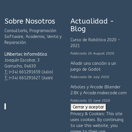
Sobre Nosotros
Actualidad -
Blog
Consultoría, Programación
Software, Academia, Venta y
Curso de Robótica 2020 -
Reparación
2021
Publicado 26 August 2020
LiNbertec Informática
Joaquín Escobar, 3
Añadir una canción a un
Garrucha, 04630
juego de Godot
T:
(+34)
661291659 (Julio)
Publicado 06 July 2020
T:
(+34)
661291627 (Juan)
Arboles y Arcade (Blender
2.8X y Arcade.makecode.com
Publicado 15 June 2020
Privacy & Cookies: This site
uses cookies. By continuing
to use this website, you
agree to their use.