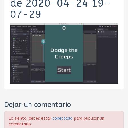
de 2020-04-24 19-
07-29
Dejar un comentario
Lo siento, debes estar
conectado
para publicar un
comentario.