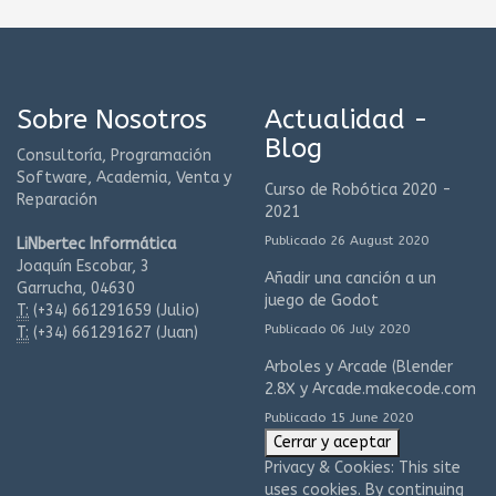
Sobre Nosotros
Actualidad -
Blog
Consultoría, Programación
Software, Academia, Venta y
Curso de Robótica 2020 -
Reparación
2021
Publicado 26 August 2020
LiNbertec Informática
Joaquín Escobar, 3
Añadir una canción a un
Garrucha, 04630
juego de Godot
T:
(+34)
661291659 (Julio)
Publicado 06 July 2020
T:
(+34)
661291627 (Juan)
Arboles y Arcade (Blender
2.8X y Arcade.makecode.com
Publicado 15 June 2020
Privacy & Cookies: This site
uses cookies. By continuing