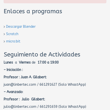
Enlaces a programas
Descargar Blender
Scratch
micro:bit
Seguimiento de Actividades
Lunes
a
Viernes
de
17:00 a 19:00
– Iniciación :
Profesor :
Juan A. Gilabert
:
juan@linbertec.com / 661291627 (Solo WhastApp)
– Avanzado
:
Profesor : Julio Gilabert
:
julio@linbertec.com / 661291659 (Solo WhastApp)