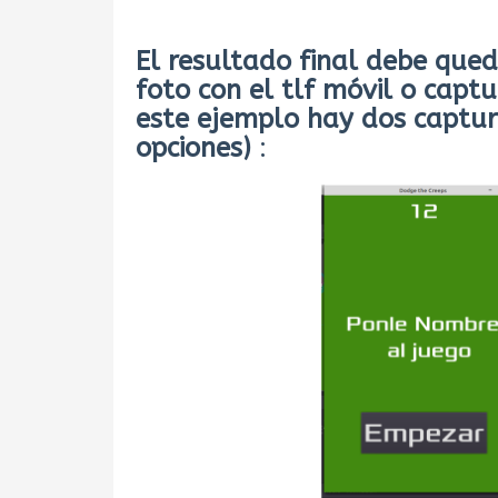
El resultado final debe que
foto con el tlf móvil o capt
este ejemplo hay dos captur
opciones)
: