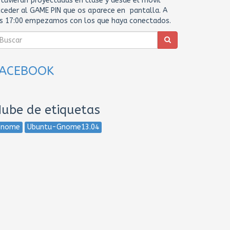
tuvieran proyectadas en clase y desde el movil
ceder al GAME PIN que os aparece en pantalla. A
as 17:00 empezamos con los que haya conectados.
FACEBOOK
ube de etiquetas
Gnome
Ubuntu-Gnome13.04