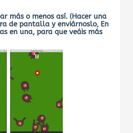
dar más o menos así. (Hacer una
ura de pantalla y enviárnoslo, En
as en una, para que veáis más