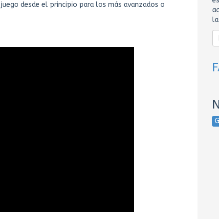
es
 juego desde el principio para los más avanzados o
ac
l
N