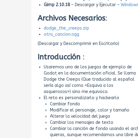
Gimp 2.10.18
– Descargar y Ejecutar –
Windows
Archivos Necesarios
:
dodge_the_creeps.zip
otra_cancion.ogg
(Descargar y Descomprimir en Escritorio)
Introducción
:
Usaremos uno de los juegos de ejemplo de
Godot en la documentación oficial. Se llama
Dodge the Creeps (Que traducido al español
sería algo así como «Esquiva a los
asquerosos») sino me equivoco.
El reto es personalizarlo y hackearlo
Cambiar fondo
Modificar el personaje, color y tamaño
Alterar la velocidad del juego
Cambiar los mensajes de texto
Cambiar la canción de fondo usando el ar
quieras, aunque recomendamos una libre 