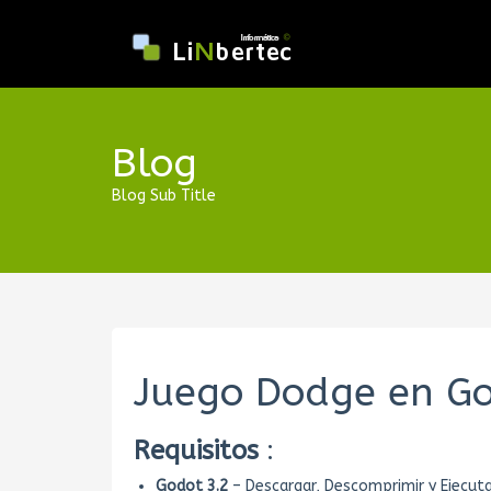
Blog
Blog Sub Title
Juego Dodge en Go
Requisitos
:
Godot 3.2
– Descargar, Descomprimir y Ejecut