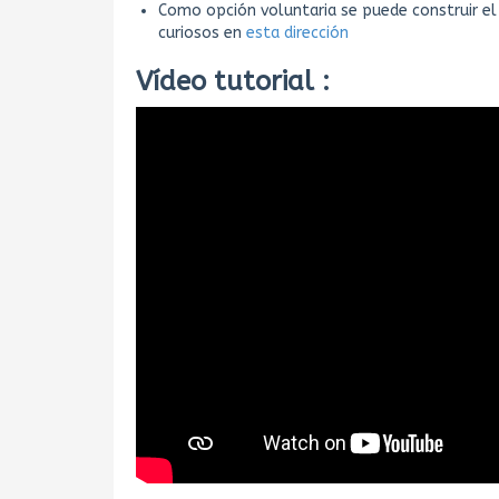
Como opción voluntaria se puede construir el
curiosos en
esta dirección
Vídeo tutorial :