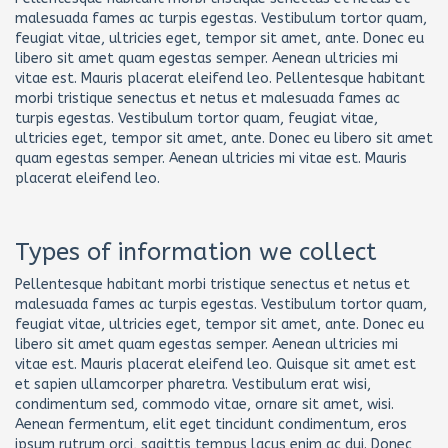
malesuada fames ac turpis egestas. Vestibulum tortor quam,
feugiat vitae, ultricies eget, tempor sit amet, ante. Donec eu
libero sit amet quam egestas semper. Aenean ultricies mi
vitae est. Mauris placerat eleifend leo. Pellentesque habitant
morbi tristique senectus et netus et malesuada fames ac
turpis egestas. Vestibulum tortor quam, feugiat vitae,
ultricies eget, tempor sit amet, ante. Donec eu libero sit amet
quam egestas semper. Aenean ultricies mi vitae est. Mauris
placerat eleifend leo.
Types of information we collect
Pellentesque habitant morbi tristique senectus et netus et
malesuada fames ac turpis egestas. Vestibulum tortor quam,
feugiat vitae, ultricies eget, tempor sit amet, ante. Donec eu
libero sit amet quam egestas semper. Aenean ultricies mi
vitae est. Mauris placerat eleifend leo. Quisque sit amet est
et sapien ullamcorper pharetra. Vestibulum erat wisi,
condimentum sed, commodo vitae, ornare sit amet, wisi.
Aenean fermentum, elit eget tincidunt condimentum, eros
ipsum rutrum orci, sagittis tempus lacus enim ac dui. Donec