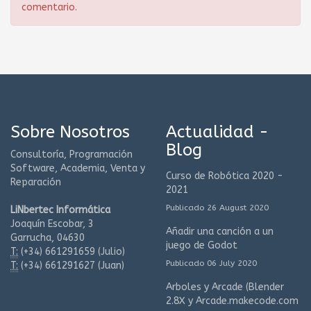
comentario.
Sobre Nosotros
Actualidad -
Blog
Consultoría, Programación
Software, Academia, Venta y
Curso de Robótica 2020 -
Reparación
2021
Publicado 26 August 2020
LiNbertec Informática
Joaquín Escobar, 3
Añadir una canción a un
Garrucha, 04630
juego de Godot
T:
(+34)
661291659 (Julio)
Publicado 06 July 2020
T:
(+34)
661291627 (Juan)
Arboles y Arcade (Blender
2.8X y Arcade.makecode.com