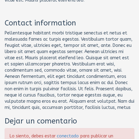
vitae est. Mauris placerat eleifend leo.
Contact information
Pellentesque habitant morbi tristique senectus et netus et
malesuada fames ac turpis egestas. Vestibulum tortor quam,
feugiat vitae, ultricies eget, tempor sit amet, ante. Donec eu
libero sit amet quam egestas semper. Aenean ultricies mi
vitae est. Mauris placerat eleifend leo. Quisque sit amet est
et sapien ullamcorper pharetra. Vestibulum erat wisi,
condimentum sed, commodo vitae, ornare sit amet, wisi.
Aenean fermentum, elit eget tincidunt condimentum, eros
ipsum rutrum orci, sagittis tempus lacus enim ac dui. Donec
non enim in turpis pulvinar facilisis. Ut felis. Praesent dapibus,
neque id cursus faucibus, tortor neque egestas augue, eu
vulputate magna eros eu erat. Aliquam erat volutpat. Nam dui
mi, tincidunt quis, accumsan porttitor, facilisis luctus, metus
Dejar un comentario
Lo siento, debes estar
conectado
para publicar un