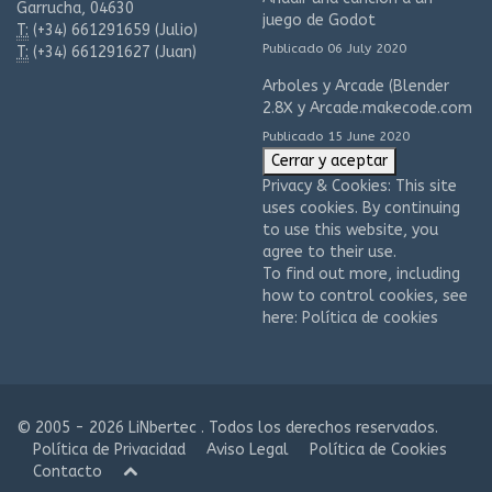
Garrucha, 04630
juego de Godot
T:
(+34)
661291659 (Julio)
Publicado 06 July 2020
T:
(+34)
661291627 (Juan)
Arboles y Arcade (Blender
2.8X y Arcade.makecode.com
Publicado 15 June 2020
Privacy & Cookies: This site
uses cookies. By continuing
to use this website, you
agree to their use.
To find out more, including
how to control cookies, see
here:
Política de cookies
© 2005 - 2026 LiNbertec . Todos los derechos reservados.
Política de Privacidad
Aviso Legal
Política de Cookies
Contacto