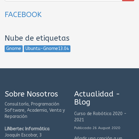
FACEBOOK
Nube de etiquetas
Gnome
Ubuntu-Gnome13.04
Sobre Nosotros
Actualidad -
Blog
Consultoría, Programación
Software, Academia, Venta y
Curso de Robótica 2020 -
Reparación
2021
Publicado 26 August 2020
LiNbertec Informática
Joaquín Escobar, 3
Añadir una canción a un