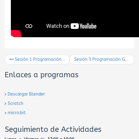
Sesión 1 Programación GDscript (Godot 3.2)
Sesión 3 Programación GDscript (Godot 3.2)
Enlaces a programas
Descargar Blender
Scratch
micro:bit
Seguimiento de Actividades