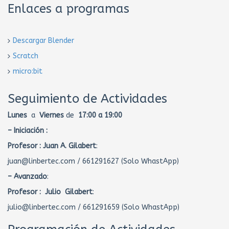
Enlaces a programas
Descargar Blender
Scratch
micro:bit
Seguimiento de Actividades
Lunes
a
Viernes
de
17:00 a 19:00
– Iniciación :
Profesor :
Juan A. Gilabert
:
juan@linbertec.com / 661291627 (Solo WhastApp)
– Avanzado
:
Profesor : Julio Gilabert
:
julio@linbertec.com / 661291659 (Solo WhastApp)