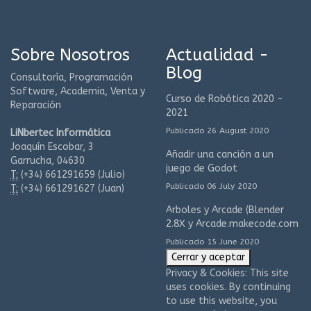
Sobre Nosotros
Actualidad -
Blog
Consultoría, Programación
Software, Academia, Venta y
Curso de Robótica 2020 -
Reparación
2021
Publicado 26 August 2020
LiNbertec Informática
Joaquín Escobar, 3
Añadir una canción a un
Garrucha, 04630
juego de Godot
T:
(+34)
661291659 (Julio)
Publicado 06 July 2020
T:
(+34)
661291627 (Juan)
Arboles y Arcade (Blender
2.8X y Arcade.makecode.com
Publicado 15 June 2020
Privacy & Cookies: This site
uses cookies. By continuing
to use this website, you