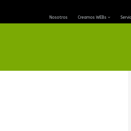
Nosotros
Creamos WEBs
Servi