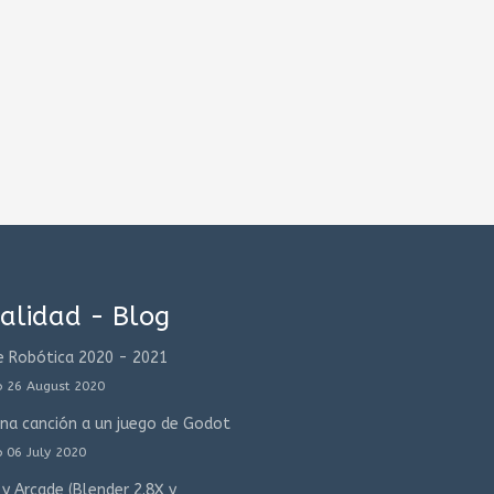
alidad - Blog
e Robótica 2020 - 2021
o 26 August 2020
una canción a un juego de Godot
o 06 July 2020
y Arcade (Blender 2.8X y