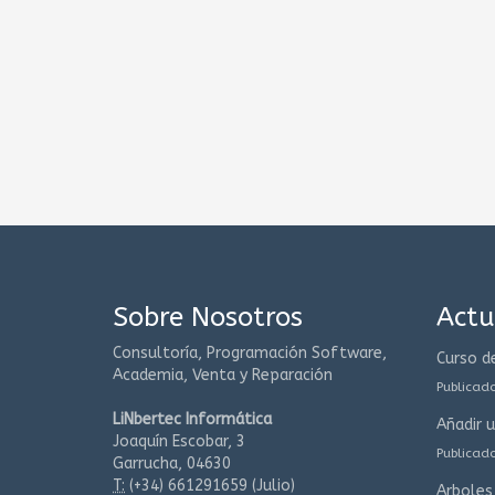
Sobre Nosotros
Actu
Consultoría, Programación Software,
Curso d
Academia, Venta y Reparación
Publicad
LiNbertec Informática
Añadir 
Joaquín Escobar, 3
Publicad
Garrucha, 04630
T:
(+34)
661291659 (Julio)
Arboles 