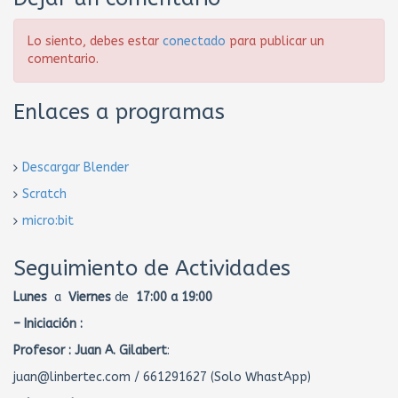
Lo siento, debes estar
conectado
para publicar un
comentario.
Enlaces a programas
Descargar Blender
Scratch
micro:bit
Seguimiento de Actividades
Lunes
a
Viernes
de
17:00 a 19:00
– Iniciación :
Profesor :
Juan A. Gilabert
:
juan@linbertec.com / 661291627 (Solo WhastApp)