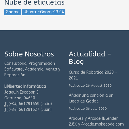
Nube de etiquetas
Gnome
Ubuntu-Gnome13.04
Sobre Nosotros
Actualidad -
Blog
Consultoría, Programación
Software, Academia, Venta y
Curso de Robótica 2020 -
Reparación
2021
Publicado 26 August 2020
LiNbertec Informática
Joaquín Escobar, 3
Añadir una canción a un
Garrucha, 04630
juego de Godot
T:
(+34)
661291659 (Julio)
Publicado 06 July 2020
T:
(+34)
661291627 (Juan)
Arboles y Arcade (Blender
2.8X y Arcade.makecode.com