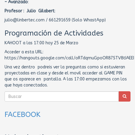
– Avanzado
:
Profesor : Julio Gilabert
:
julio@linbertec.com / 661291659 (Solo WhastApp)
Programación de Actividades
KAHOOT a las 17:00 hoy 25 de Marzo
Acceder a esta URL:
https://hangouts.google.com/call/oRTdqmuGpoOR87STV8tIAEEI
Una vez dentro podreis ver la preguntas como si estuvieran
proyectadas en clase y desde el movil acceder al GAME PIN
que os aparece en pantalla. A las 17:00 empezamos con los
que haya conectados.
FACEBOOK