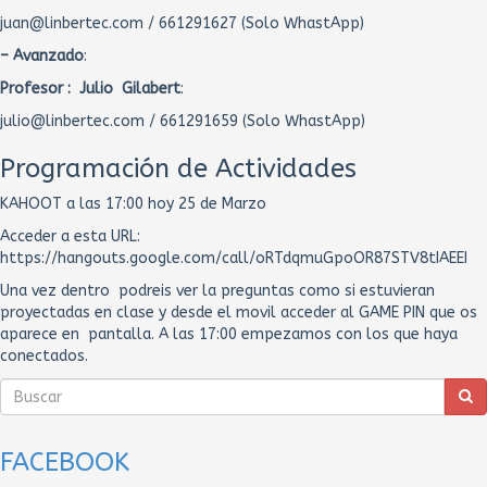
juan@linbertec.com / 661291627 (Solo WhastApp)
– Avanzado
:
Profesor : Julio Gilabert
:
julio@linbertec.com / 661291659 (Solo WhastApp)
Programación de Actividades
KAHOOT a las 17:00 hoy 25 de Marzo
Acceder a esta URL:
https://hangouts.google.com/call/oRTdqmuGpoOR87STV8tIAEEI
Una vez dentro podreis ver la preguntas como si estuvieran
proyectadas en clase y desde el movil acceder al GAME PIN que os
aparece en pantalla. A las 17:00 empezamos con los que haya
conectados.
FACEBOOK