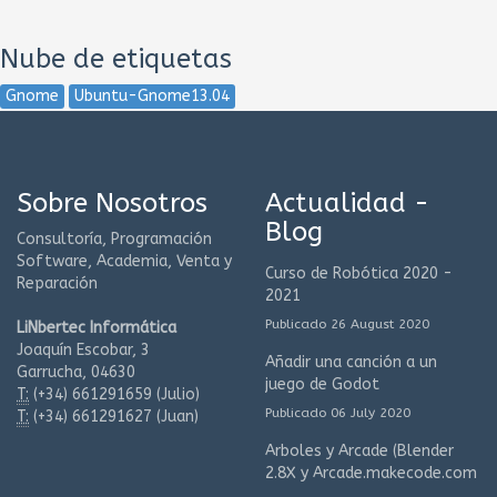
Nube de etiquetas
Gnome
Ubuntu-Gnome13.04
Sobre Nosotros
Actualidad -
Blog
Consultoría, Programación
Software, Academia, Venta y
Curso de Robótica 2020 -
Reparación
2021
Publicado 26 August 2020
LiNbertec Informática
Joaquín Escobar, 3
Añadir una canción a un
Garrucha, 04630
juego de Godot
T:
(+34)
661291659 (Julio)
Publicado 06 July 2020
T:
(+34)
661291627 (Juan)
Arboles y Arcade (Blender
2.8X y Arcade.makecode.com