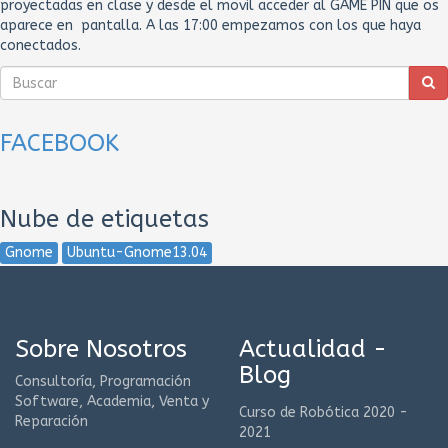
proyectadas en clase y desde el movil acceder al GAME PIN que os
aparece en pantalla. A las 17:00 empezamos con los que haya
conectados.
FACEBOOK
Nube de etiquetas
Gnome
Ubuntu-Gnome13.04
Sobre Nosotros
Actualidad -
Blog
Consultoría, Programación
Software, Academia, Venta y
Curso de Robótica 2020 -
Reparación
2021