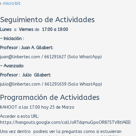
micro:bit
Seguimiento de Actividades
Lunes
a
Viernes
de
17:00 a 19:00
– Iniciación :
Profesor :
Juan A. Gilabert
:
juan@linbertec.com / 661291627 (Solo WhastApp)
– Avanzado
:
Profesor : Julio Gilabert
:
julio@linbertec.com / 661291659 (Solo WhastApp)
Programación de Actividades
KAHOOT a las 17:00 hoy 25 de Marzo
Acceder a esta URL:
https://hangouts.google.com/call/oRTdqmuGpoOR87STV8tIAEEI
Una vez dentro podreis ver la preguntas como si estuvieran