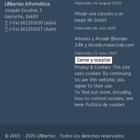
Publicado 26 August 2020
LiNbertec Informática
Joaquín Escobar, 3
Añadir una canción a un
Garrucha, 04630
juego de Godot
T:
(+34)
661291659 (Julio)
Publicado 06 July 2020
T:
(+34)
661291627 (Juan)
Arboles y Arcade (Blender
2.8X y Arcade.makecode.com
Publicado 15 June 2020
Privacy & Cookies: This site
uses cookies. By continuing
to use this website, you
agree to their use.
To find out more, including
how to control cookies, see
here:
Política de cookies
© 2005 - 2026 LiNbertec . Todos los derechos reservados.