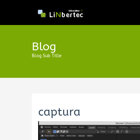
Blog
Blog Sub Title
captura