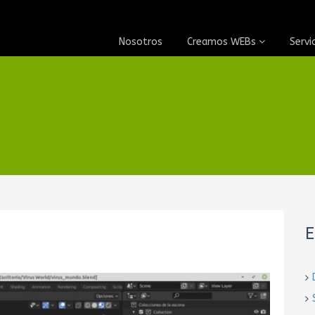
Nosotros
Creamos WEBs
Servi
E