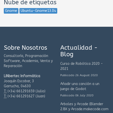
Nube de etiquetas
Gnome
Ubuntu-Gnome13.04
Sobre Nosotros
Actualidad -
Blog
Consultoría, Programación
Software, Academia, Venta y
Curso de Robótica 2020 -
Reparación
2021
Publicado 26 August 2020
LiNbertec Informática
Joaquín Escobar, 3
Añadir una canción a un
Garrucha, 04630
juego de Godot
T:
(+34)
661291659 (Julio)
Publicado 06 July 2020
T:
(+34)
661291627 (Juan)
Arboles y Arcade (Blender
2.8X y Arcade.makecode.com