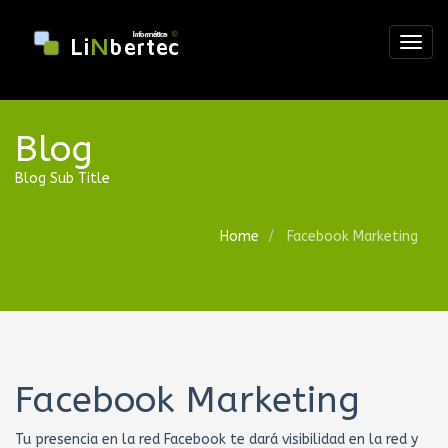
Togg
navig
Blog
Blog Sub Title
Home
Facebook Marketing
Facebook Marketing
Tu presencia en la red Facebook te dará visibilidad en la red y