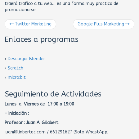
traerá trafico a tu web… es una forma muy practica de
promocionarse
Twitter Marketing
Google Plus Marketing
Enlaces a programas
Descargar Blender
Scratch
micro:bit
Seguimiento de Actividades
Lunes
a
Viernes
de
17:00 a 19:00
– Iniciación :
Profesor :
Juan A. Gilabert
:
juan@linbertec.com / 661291627 (Solo WhastApp)