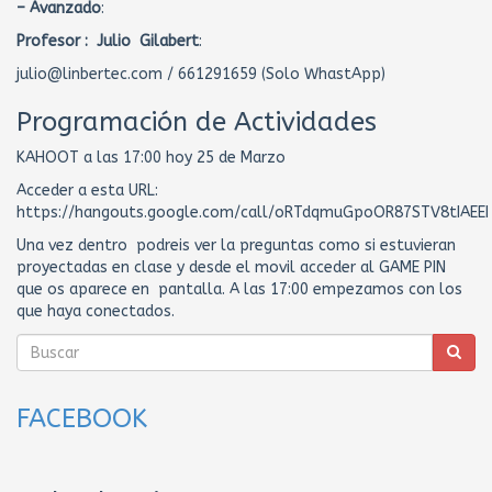
– Avanzado
:
Profesor : Julio Gilabert
:
julio@linbertec.com / 661291659 (Solo WhastApp)
Programación de Actividades
KAHOOT a las 17:00 hoy 25 de Marzo
Acceder a esta URL:
https://hangouts.google.com/call/oRTdqmuGpoOR87STV8tIAEEI
Una vez dentro podreis ver la preguntas como si estuvieran
proyectadas en clase y desde el movil acceder al GAME PIN
que os aparece en pantalla. A las 17:00 empezamos con los
que haya conectados.
FACEBOOK