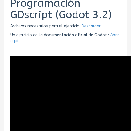
Programación
GDscript (Godot 3.2)
Archivos necesarios para el ejercicio:
Descargar
Un ejercicio de la documentación oficial de Godot :
Abrir
aquí