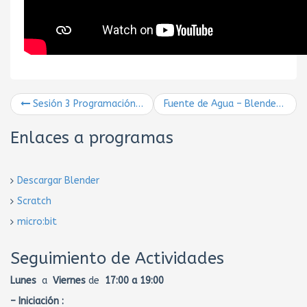
Sesión 3 Programación GDscript (Godot 3.2)
Fuente de Agua – Blender 2.82 (Parte 1)
Enlaces a programas
Descargar Blender
Scratch
micro:bit
Seguimiento de Actividades
Lunes
a
Viernes
de
17:00 a 19:00
– Iniciación :