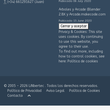
Publicado 06 July 2020
T:
(+34)
661291627 (Juan)
Arboles y Arcade (Blender
2.8X y Arcade.makecode.com
Publicado 15 June 2020
Privacy & Cookies: This site
uses cookies. By continuing
to use this website, you
agree to their use.
To find out more, including
how to control cookies, see
here:
Política de cookies
© 2005 - 2026 LiNbertec . Todos los derechos reservados.
Política de Privacidad
Aviso Legal
Política de Cookies
Contacto