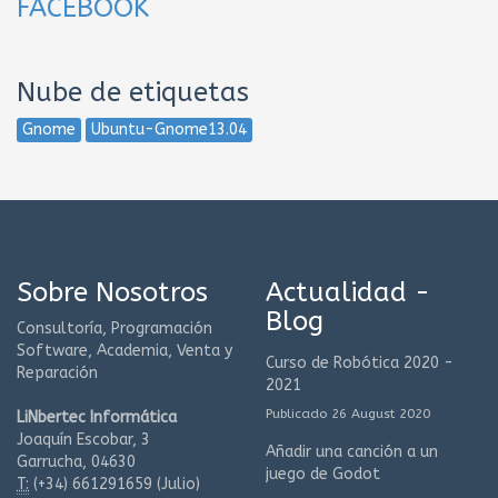
FACEBOOK
Nube de etiquetas
Gnome
Ubuntu-Gnome13.04
Sobre Nosotros
Actualidad -
Blog
Consultoría, Programación
Software, Academia, Venta y
Curso de Robótica 2020 -
Reparación
2021
Publicado 26 August 2020
LiNbertec Informática
Joaquín Escobar, 3
Añadir una canción a un
Garrucha, 04630
juego de Godot
T:
(+34)
661291659 (Julio)