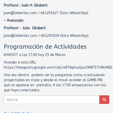
Profesor :
Juan A. Gilabert
:
juan@linbertec.com / 661291627 (Solo WhastApp)
– Avanzado
:
Profesor : Julio Gilabert
:
julio@linbertec.com / 661291659 (Solo WhastApp)
Programación de Actividades
KAHOOT a las 17:00 hoy 25 de Marzo
Acceder a esta URL:
https://hangouts.google.com/call/oRTdqmuGpoOR87STV8tIAEEI
Una vez dentro podreis ver la preguntas como si estuvieran
proyectadas en clase y desde el movil acceder al GAME PIN
que os aparece en pantalla. A las 17:00 empezamos con los
que haya conectados.