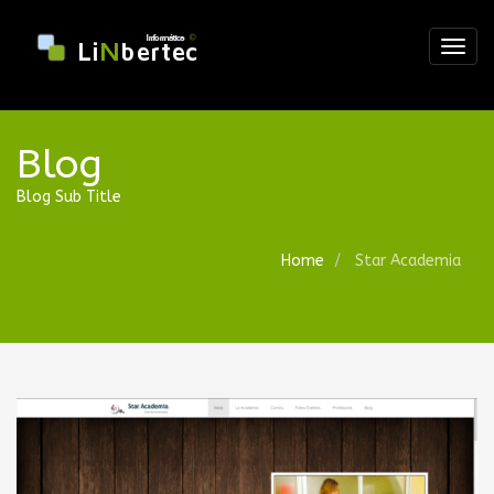
Togg
navig
Blog
Blog Sub Title
Home
Star Academia