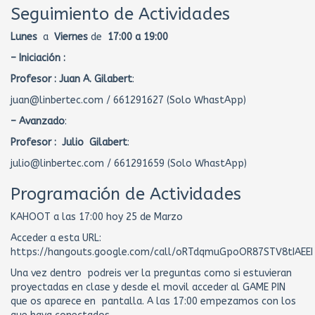
Seguimiento de Actividades
Lunes
a
Viernes
de
17:00 a 19:00
– Iniciación :
Profesor :
Juan A. Gilabert
:
juan@linbertec.com / 661291627 (Solo WhastApp)
– Avanzado
:
Profesor : Julio Gilabert
:
julio@linbertec.com / 661291659 (Solo WhastApp)
Programación de Actividades
KAHOOT a las 17:00 hoy 25 de Marzo
Acceder a esta URL:
https://hangouts.google.com/call/oRTdqmuGpoOR87STV8tIAEEI
Una vez dentro podreis ver la preguntas como si estuvieran
proyectadas en clase y desde el movil acceder al GAME PIN
que os aparece en pantalla. A las 17:00 empezamos con los