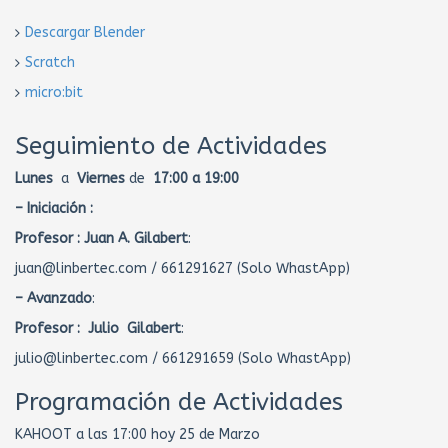
Descargar Blender
Scratch
micro:bit
Seguimiento de Actividades
Lunes
a
Viernes
de
17:00 a 19:00
– Iniciación :
Profesor :
Juan A. Gilabert
:
juan@linbertec.com / 661291627 (Solo WhastApp)
– Avanzado
:
Profesor : Julio Gilabert
:
julio@linbertec.com / 661291659 (Solo WhastApp)
Programación de Actividades
KAHOOT a las 17:00 hoy 25 de Marzo