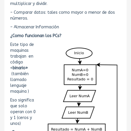
multiplicar y dividir.
– Comparar datos: tales como mayor o menor de dos
números.
– Almacenar Información
¿Como funcionan los PCs?
Este tipo de
maquinas
trabajan en
código
«
binario»
(también
llamado
lenguaje
maquina )
Eso significa
que solo
operan con 0
y 1 (ceros y
unos)