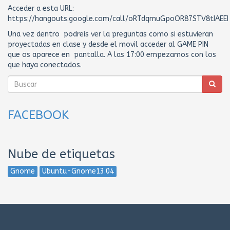
Acceder a esta URL:
https://hangouts.google.com/call/oRTdqmuGpoOR87STV8tIAEEI
Una vez dentro podreis ver la preguntas como si estuvieran
proyectadas en clase y desde el movil acceder al GAME PIN
que os aparece en pantalla. A las 17:00 empezamos con los
que haya conectados.
FACEBOOK
Nube de etiquetas
Gnome
Ubuntu-Gnome13.04