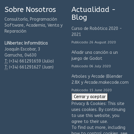
Sobre Nosotros
Actualidad -
Blog
Consultoría, Programación
Software, Academia, Venta y
Curso de Robótica 2020 -
Reparación
2021
Publicado 26 August 2020
LiNbertec Informática
Joaquín Escobar, 3
Añadir una canción a un
Garrucha, 04630
juego de Godot
T:
(+34)
661291659 (Julio)
Publicado 06 July 2020
T:
(+34)
661291627 (Juan)
Arboles y Arcade (Blender
2.8X y Arcade.makecode.com
Publicado 15 June 2020
Privacy & Cookies: This site
uses cookies. By continuing
to use this website, you
agree to their use.
To find out more, including
how to control cookies, see