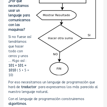
¿Por que
necesitamos
usar un
lenguaje para
comunicarnos
con las
maquinas?
Si no fuese así
tendríamos
que hacer
todo con
ceros y unos
… Algo así :
101 + 101 =
1010
( 5 + 5 =
10)
Por eso necesitamos un lenguaje de programación que
hará de
traductor
para expresarnos los más parecido al
nuestro lenguaje natural.
Con el lenguaje de programación construiremos
algoritmos.