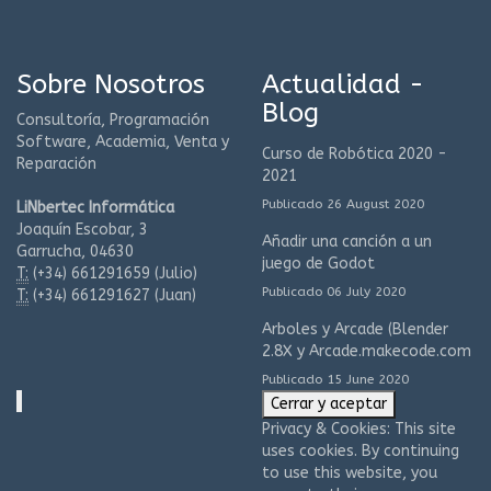
Sobre Nosotros
Actualidad -
Blog
Consultoría, Programación
Software, Academia, Venta y
Curso de Robótica 2020 -
Reparación
2021
Publicado 26 August 2020
LiNbertec Informática
Joaquín Escobar, 3
Añadir una canción a un
Garrucha, 04630
juego de Godot
T:
(+34)
661291659 (Julio)
Publicado 06 July 2020
T:
(+34)
661291627 (Juan)
Arboles y Arcade (Blender
2.8X y Arcade.makecode.com
Publicado 15 June 2020
Privacy & Cookies: This site
uses cookies. By continuing
to use this website, you