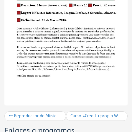
Reproductor de Música Clementine y su control remoto
Curso «Crea tu propia Web» – 25 y 28 Mayo 2016
Enlaces a programas