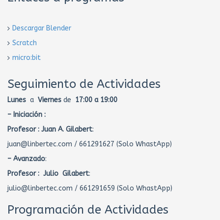
Descargar Blender
Scratch
micro:bit
Seguimiento de Actividades
Lunes
a
Viernes
de
17:00 a 19:00
– Iniciación :
Profesor :
Juan A. Gilabert
:
juan@linbertec.com / 661291627 (Solo WhastApp)
– Avanzado
:
Profesor : Julio Gilabert
:
julio@linbertec.com / 661291659 (Solo WhastApp)
Programación de Actividades