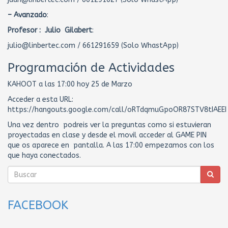
– Avanzado
:
Profesor : Julio Gilabert
:
julio@linbertec.com / 661291659 (Solo WhastApp)
Programación de Actividades
KAHOOT a las 17:00 hoy 25 de Marzo
Acceder a esta URL:
https://hangouts.google.com/call/oRTdqmuGpoOR87STV8tIAEEI
Una vez dentro podreis ver la preguntas como si estuvieran
proyectadas en clase y desde el movil acceder al GAME PIN
que os aparece en pantalla. A las 17:00 empezamos con los
que haya conectados.
FACEBOOK