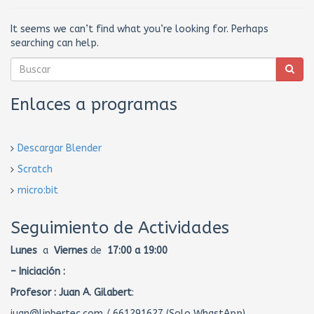
It seems we can’t find what you’re looking for. Perhaps
searching can help.
Enlaces a programas
Descargar Blender
Scratch
micro:bit
Seguimiento de Actividades
Lunes
a
Viernes
de
17:00 a 19:00
– Iniciación :
Profesor :
Juan A. Gilabert
:
juan@linbertec.com / 661291627 (Solo WhastApp)