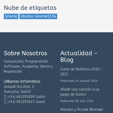
Nube de etiquetas
Gnome
Ubuntu-Gnome13.04
Sobre Nosotros
Actualidad -
Blog
Consultoría, Programación
Software, Academia, Venta y
Curso de Robótica 2020 -
Reparación
2021
Publicado 26 August 2020
LiNbertec Informática
Joaquín Escobar, 3
Añadir una canción a un
Garrucha, 04630
juego de Godot
T:
(+34)
661291659 (Julio)
Publicado 06 July 2020
T:
(+34)
661291627 (Juan)
Arboles y Arcade (Blender