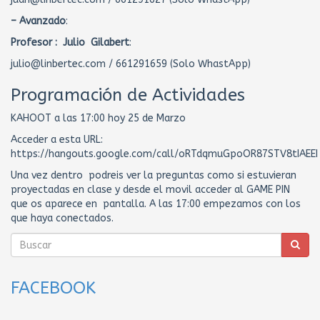
– Avanzado
:
Profesor : Julio Gilabert
:
julio@linbertec.com / 661291659 (Solo WhastApp)
Programación de Actividades
KAHOOT a las 17:00 hoy 25 de Marzo
Acceder a esta URL:
https://hangouts.google.com/call/oRTdqmuGpoOR87STV8tIAEEI
Una vez dentro podreis ver la preguntas como si estuvieran
proyectadas en clase y desde el movil acceder al GAME PIN
que os aparece en pantalla. A las 17:00 empezamos con los
que haya conectados.
FACEBOOK