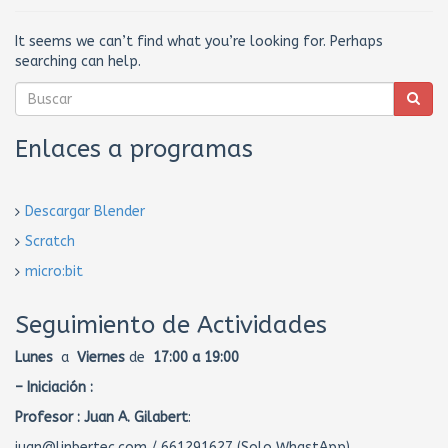
It seems we can’t find what you’re looking for. Perhaps
searching can help.
Enlaces a programas
Descargar Blender
Scratch
micro:bit
Seguimiento de Actividades
Lunes
a
Viernes
de
17:00 a 19:00
– Iniciación :
Profesor :
Juan A. Gilabert
:
juan@linbertec.com / 661291627 (Solo WhastApp)