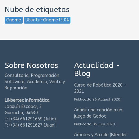
Nube de etiquetas
Gnome
Ubuntu-Gnome13.04
Sobre Nosotros
Actualidad -
Blog
Consultoría, Programación
Software, Academia, Venta y
Curso de Robótica 2020 -
Reparación
2021
Publicado 26 August 2020
LiNbertec Informática
Joaquín Escobar, 3
Añadir una canción a un
Garrucha, 04630
juego de Godot
T:
(+34)
661291659 (Julio)
Publicado 06 July 2020
T:
(+34)
661291627 (Juan)
Arboles y Arcade (Blender