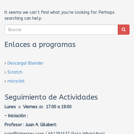
It seems we can’t find what you’re looking for. Perhaps
searching can help.
Enlaces a programas
Descargar Blender
Scratch
micro:bit
Seguimiento de Actividades
Lunes
a
Viernes
de
17:00 a 19:00
– Iniciación :
Profesor :
Juan A. Gilabert
:
juan@linbertec.com / 661291627 (Solo WhastApp)