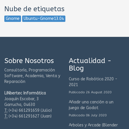
Nube de etiquetas
Gnome
Ubuntu-Gnome13.04
Sobre Nosotros
Actualidad -
Blog
Consultoría, Programación
Software, Academia, Venta y
Curso de Robótica 2020 -
Reparación
2021
Publicado 26 August 2020
LiNbertec Informática
Joaquín Escobar, 3
Añadir una canción a un
Garrucha, 04630
juego de Godot
T:
(+34)
661291659 (Julio)
Publicado 06 July 2020
T:
(+34)
661291627 (Juan)
Arboles y Arcade (Blender