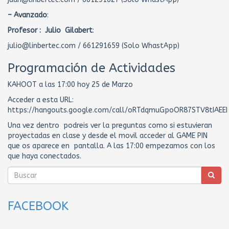
– Avanzado
:
Profesor : Julio Gilabert
:
julio@linbertec.com / 661291659 (Solo WhastApp)
Programación de Actividades
KAHOOT a las 17:00 hoy 25 de Marzo
Acceder a esta URL:
https://hangouts.google.com/call/oRTdqmuGpoOR87STV8tIAEEI
Una vez dentro podreis ver la preguntas como si estuvieran
proyectadas en clase y desde el movil acceder al GAME PIN
que os aparece en pantalla. A las 17:00 empezamos con los
que haya conectados.
FACEBOOK