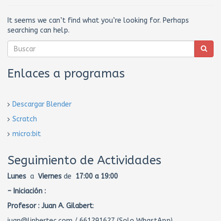
It seems we can’t find what you’re looking for. Perhaps
searching can help.
Enlaces a programas
Descargar Blender
Scratch
micro:bit
Seguimiento de Actividades
Lunes
a
Viernes
de
17:00 a 19:00
– Iniciación :
Profesor :
Juan A. Gilabert
:
juan@linbertec.com / 661291627 (Solo WhastApp)