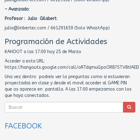
– Avanzado
:
Profesor : Julio Gilabert
:
julio@linbertec.com / 661291659 (Solo WhastApp)
Programación de Actividades
KAHOOT a las 17:00 hoy 25 de Marzo
Acceder a esta URL:
https://hangouts.google.com/call/oRTdqmuGpoOR87STV8tIAEEI
Una vez dentro podreis ver la preguntas como si estuvieran
proyectadas en clase y desde el movil acceder al GAME PIN
que os aparece en pantalla. A las 17:00 empezamos con los
que haya conectados.
FACEBOOK