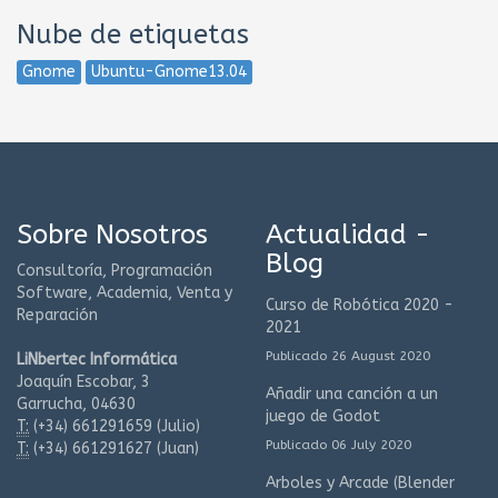
Nube de etiquetas
Gnome
Ubuntu-Gnome13.04
Sobre Nosotros
Actualidad -
Blog
Consultoría, Programación
Software, Academia, Venta y
Curso de Robótica 2020 -
Reparación
2021
Publicado 26 August 2020
LiNbertec Informática
Joaquín Escobar, 3
Añadir una canción a un
Garrucha, 04630
juego de Godot
T:
(+34)
661291659 (Julio)
Publicado 06 July 2020
T:
(+34)
661291627 (Juan)
Arboles y Arcade (Blender