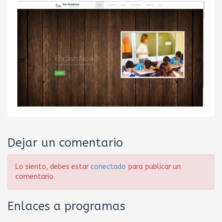
Dejar un comentario
Lo siento, debes estar
conectado
para publicar un
comentario.
Enlaces a programas