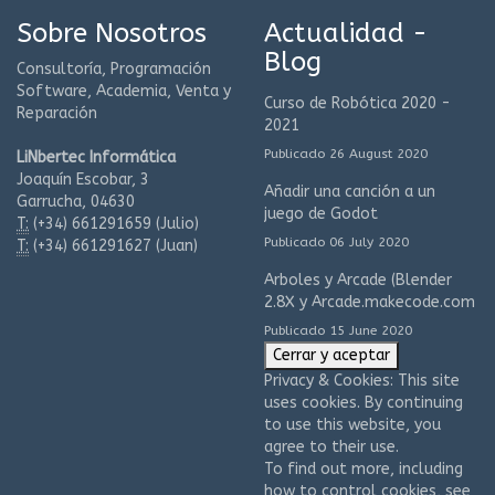
Sobre Nosotros
Actualidad -
Blog
Consultoría, Programación
Software, Academia, Venta y
Curso de Robótica 2020 -
Reparación
2021
Publicado 26 August 2020
LiNbertec Informática
Joaquín Escobar, 3
Añadir una canción a un
Garrucha, 04630
juego de Godot
T:
(+34)
661291659 (Julio)
Publicado 06 July 2020
T:
(+34)
661291627 (Juan)
Arboles y Arcade (Blender
2.8X y Arcade.makecode.com
Publicado 15 June 2020
Privacy & Cookies: This site
uses cookies. By continuing
to use this website, you
agree to their use.
To find out more, including
how to control cookies, see