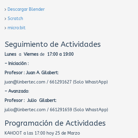
Descargar Blender
Scratch
micro:bit
Seguimiento de Actividades
Lunes
a
Viernes
de
17:00 a 19:00
– Iniciación :
Profesor :
Juan A. Gilabert
:
juan@linbertec.com / 661291627 (Solo WhastApp)
– Avanzado
:
Profesor : Julio Gilabert
:
julio@linbertec.com / 661291659 (Solo WhastApp)
Programación de Actividades
KAHOOT a las 17:00 hoy 25 de Marzo