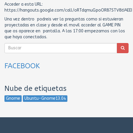
Acceder a esta URL:
https://hangouts.google.com/call/oRTdqmuGpoOR87STV8tIAEEI
Una vez dentro podreis ver la preguntas como si estuvieran
proyectadas en clase y desde el movil acceder al GAME PIN
que os aparece en pantalla. A las 17:00 empezamos con los
que haya conectados.
FACEBOOK
Nube de etiquetas
Gnome
Ubuntu-Gnome13.04